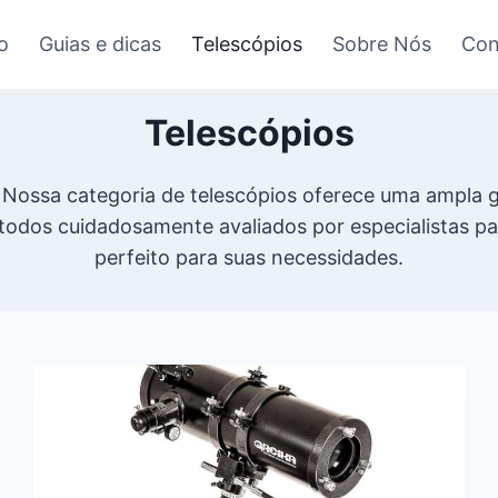
io
Guias e dicas
Telescópios
Sobre Nós
Con
Telescópios
. Nossa categoria de telescópios oferece uma ampla
, todos cuidadosamente avaliados por especialistas pa
perfeito para suas necessidades.