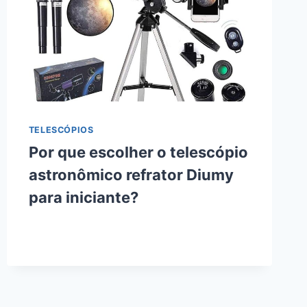
TELESCÓPIOS
Por que escolher o telescópio
astronômico refrator Diumy
para iniciante?